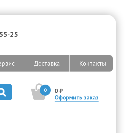
-55-25
ервис
Доставка
Контакты
0
0 ₽
Оформить заказ