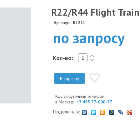
R22/R44 Flight Train
Артикул: R7231
по запросу
Кол-во:
<
>
В корзину
Круглосуточный телефон
в Москве:
+7 495 77-000-77
Поделиться: