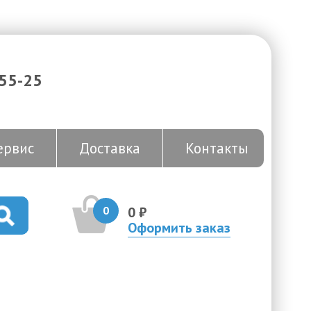
-55-25
ервис
Доставка
Контакты
0
0 ₽
Оформить заказ