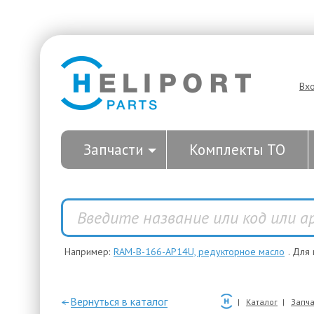
Вх
Запчасти
Комплекты ТО
Например:
RAM-B-166-AP14U, редукторное масло
. Для
—Вернуться в каталог
Каталог
Запча