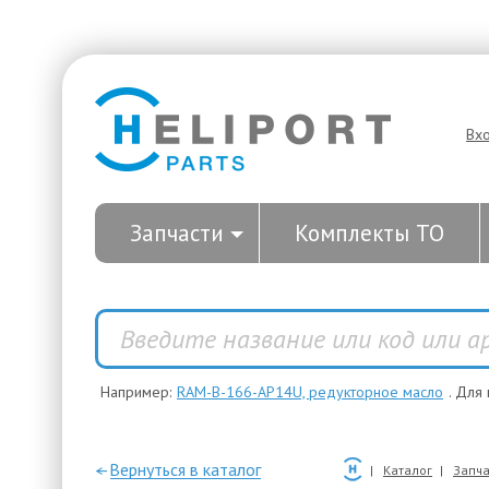
Вх
Запчасти
Комплекты ТО
Например:
RAM-B-166-AP14U, редукторное масло
. Для
—Вернуться в каталог
Каталог
Запча