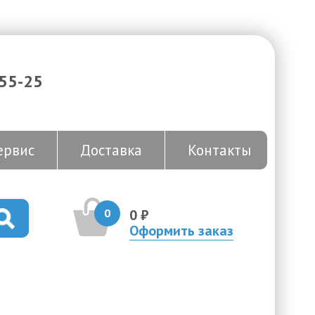
-55-25
ервис
Доставка
Контакты
0
0 ₽
Оформить заказ