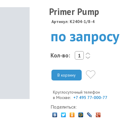
Primer Pump
Артикул: K2404-1/8-4
по запросу
Кол-во:
<
>
В корзину
Круглосуточный телефон
в Москве:
+7 495 77-000-77
Поделиться: