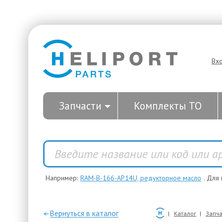
Вх
Запчасти
Комплекты ТО
Например:
RAM-B-166-AP14U, редукторное масло
. Для
—Вернуться в каталог
Каталог
Запча