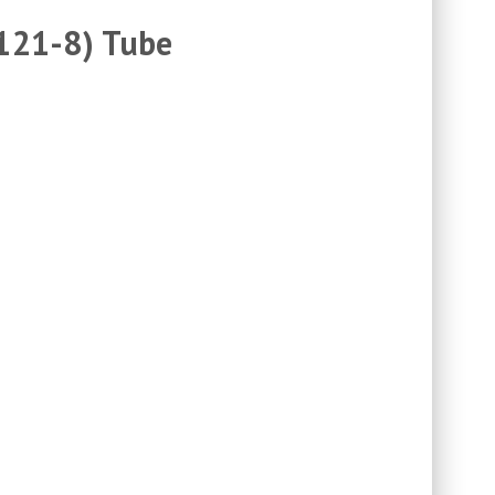
C121-8) Tube