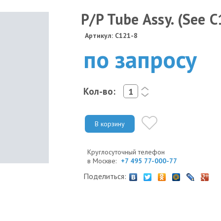
P/P Tube Assy. (See 
Артикул: C121-8
по запросу
Кол-во:
<
>
В корзину
Круглосуточный телефон
в Москве:
+7 495 77-000-77
Поделиться: