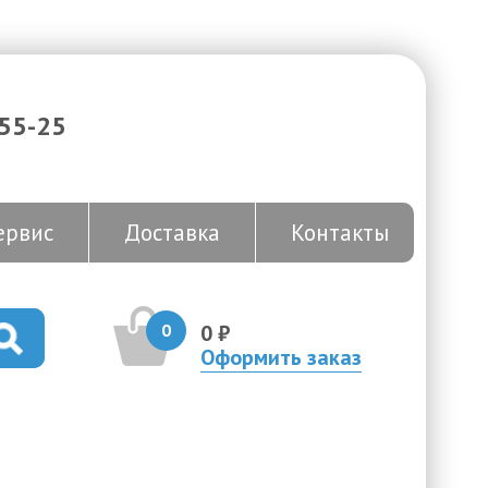
-55-25
ервис
Доставка
Контакты
0
0 ₽
Оформить заказ