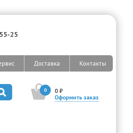
-55-25
ервис
Доставка
Контакты
0
0 ₽
Оформить заказ