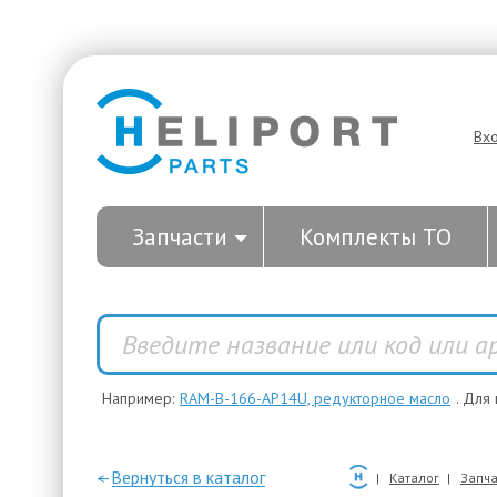
Вх
Запчасти
Комплекты ТО
Например:
RAM-B-166-AP14U, редукторное масло
. Для
—Вернуться в каталог
Каталог
Запча