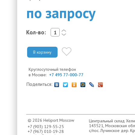
по запросу
Кол-во:
<
>
В корзину
Круглосуточный телефон
в Москве:
+7 495 77-000-77
Поделиться:
© 2026 Heliport Moscow
Центральный склад Хели
143521, Московская обла
+7 (903) 129-55-25
с/пос. Лучинское дер. Кр
+7 (967) 010-19-28