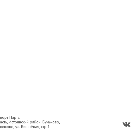
порт Партс
сть, Истринский район, Буньково,
ючково, ул. Вишнёвая, стр.1