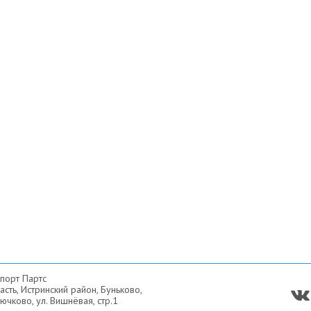
порт Партс
сть, Истринский район, Буньково,
ючково, ул. Вишнёвая, стр.1