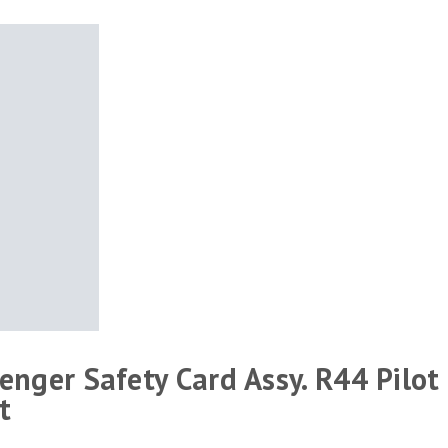
nger Safety Card Assy. R44 Pilot C
t