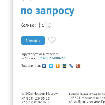
по запросу
Кол-во:
<
>
В корзину
Круглосуточный телефон
в Москве:
+7 495 77-000-77
Поделиться:
© 2026 Heliport Moscow
Центральный склад Хели
143521, Московская обла
+7 (903) 129-55-25
с/пос. Лучинское дер. Кр
+7 (967) 010-19-28