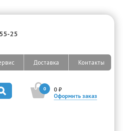
-55-25
ервис
Доставка
Контакты
0
0 ₽
Оформить заказ