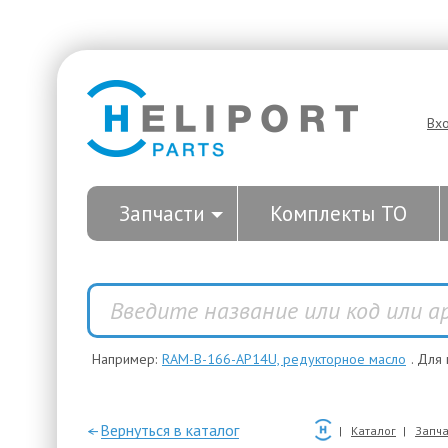
Вх
Запчасти
Комплекты ТО
Например:
RAM-B-166-AP14U, редукторное масло
. Для
—Вернуться в каталог
Каталог
Запча