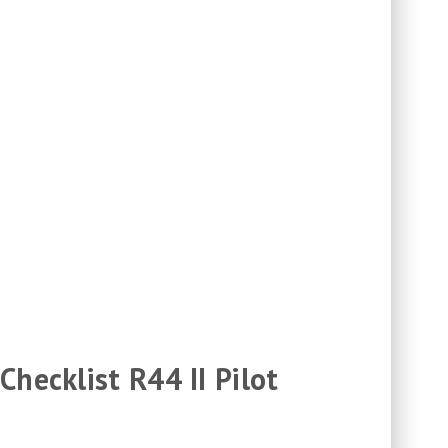
hecklist R44 II Pilot