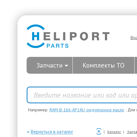
Вх
Запчасти
Комплекты ТО
Например:
RAM-B-166-AP14U, редукторное масло
. Для
—Вернуться в каталог
Каталог
Запча