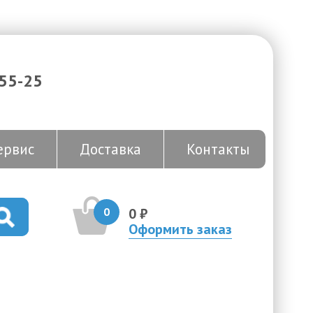
-55-25
ервис
Доставка
Контакты
0
0 ₽
Оформить заказ