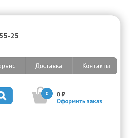
-55-25
ервис
Доставка
Контакты
0
0 ₽
Оформить заказ