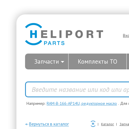
Вх
Запчасти
Комплекты ТО
Например:
RAM-B-166-AP14U, редукторное масло
. Для
—Вернуться в каталог
Каталог
Запча