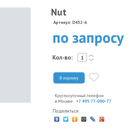
Nut
Артикул: D452-6
по запросу
Кол-во:
<
>
В корзину
Круглосуточный телефон
в Москве:
+7 495 77-000-77
Поделиться: