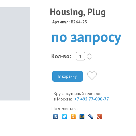
Housing, Plug
Артикул: B264-23
по запросу
Кол-во:
<
>
В корзину
Круглосуточный телефон
в Москве:
+7 495 77-000-77
Поделиться: