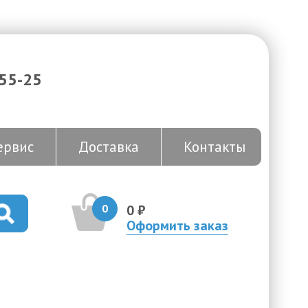
-55-25
ервис
Доставка
Контакты
0
0 ₽
Оформить заказ