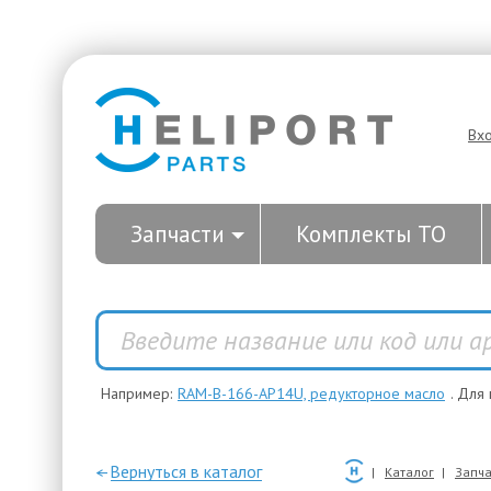
Вх
Запчасти
Комплекты ТО
Например:
RAM-B-166-AP14U, редукторное масло
. Для
—Вернуться в каталог
Каталог
Запча