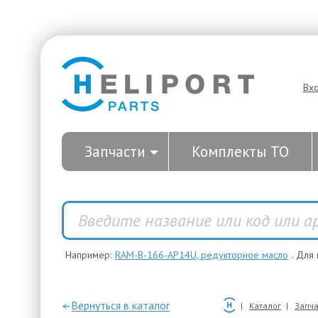
Вх
Запчасти
Комплекты ТО
Например:
RAM-B-166-AP14U, редукторное масло
. Для
—Вернуться в каталог
Каталог
Запча