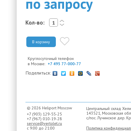
по запросу
Кол-во:
<
>
В корзину
Круглосуточный телефон
в Москве:
+7 495 77-000-77
Поделиться:
© 2026 Heliport Moscow
Центральный склад Хели
143521, Московская обла
+7 (903) 129-55-25
с/пос. Лучинское дер. Кр
+7 (967) 010-19-28
service@vertolet.ru
с 9:00 до 21:00
Политика конфиденциал