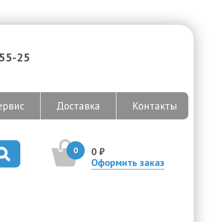
-55-25
ервис
Доставка
Контакты
0
0 ₽
Оформить заказ