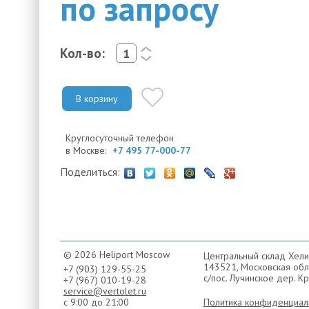
по запросу
Кол-во:
<
>
В корзину
Круглосуточный телефон
в Москве:
+7 495 77-000-77
Поделиться:
© 2026 Heliport Moscow
Центральный склад Хели
143521, Московская обла
+7 (903) 129-55-25
с/пос. Лучинское дер. Кр
+7 (967) 010-19-28
service@vertolet.ru
с 9:00 до 21:00
Политика конфиденциал