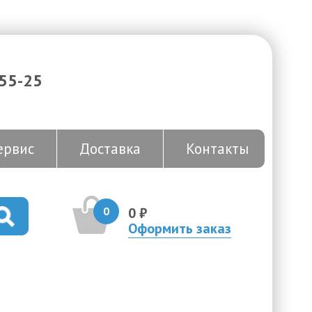
-55-25
ервис
Доставка
Контакты
0
0 ₽
Оформить заказ