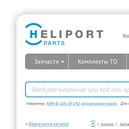
Вх
Запчасти
Комплекты ТО
Например:
RAM-B-166-AP14U, редукторное масло
. Для
—Вернуться в каталог
Каталог
Запча