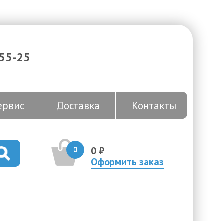
-55-25
ервис
Доставка
Контакты
0
0 ₽
Оформить заказ