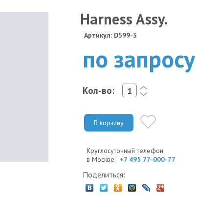
Harness Assy.
Артикул: D599-3
по запросу
Кол-во:
<
>
В корзину
Круглосуточный телефон
в Москве:
+7 495 77-000-77
Поделиться: