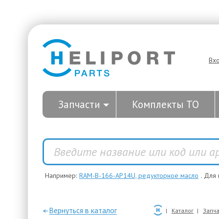
Вх
Запчасти
Комплекты ТО
Например:
RAM-B-166-AP14U, редукторное масло
. Для
—Вернуться в каталог
Каталог
Запча