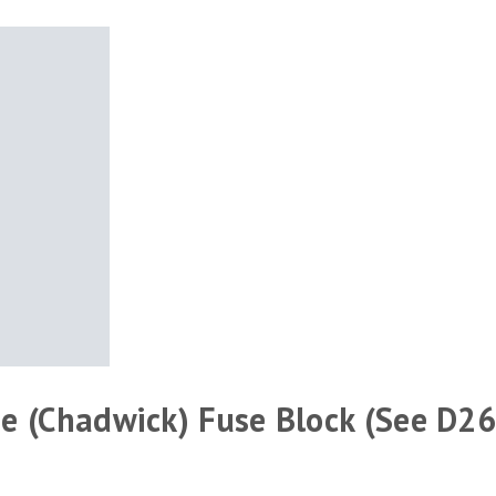
e (Chadwick) Fuse Block (See D2