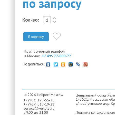
по запросу
Кол-во:
<
>
В корзину
Круглосуточный телефон
в Москве:
+7 495 77-000-77
Поделиться:
© 2026 Heliport Moscow
Центральный склад Хели
143521, Московская обла
+7 (903) 129-55-25
с/пос. Лучинское дер. Кр
+7 (967) 010-19-28
service@vertolet.ru
с 9:00 до 21:00
Политика конфиденциал