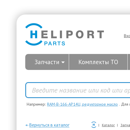
Вх
Запчасти
Комплекты ТО
Например:
RAM-B-166-AP14U, редукторное масло
. Для
—Вернуться в каталог
Каталог
Запча