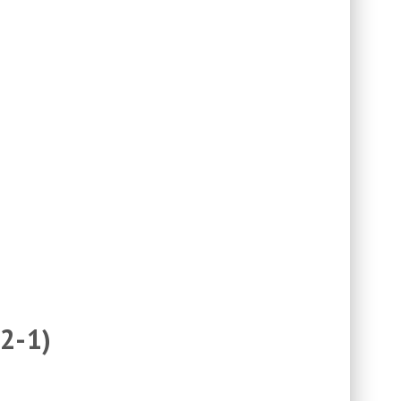
62-1)