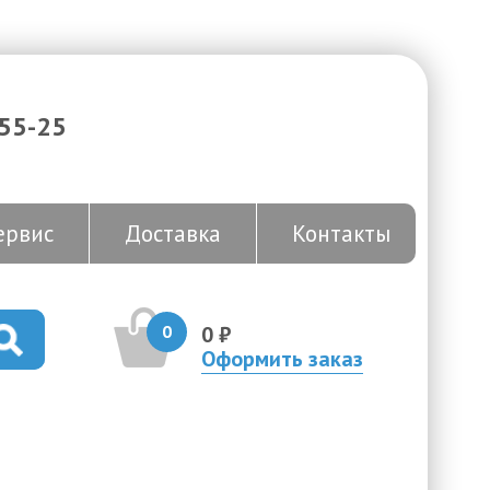
-55-25
ервис
Доставка
Контакты
0
0 ₽
Оформить заказ