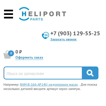
+7 (903) 129-55-25
Заказать звонок
0 ₽
0
Оформить заказ
Например:
RAM-B-166-AP14U, редукторное масло
. Для поиска
нескольких деталей вводите артикул через запятую.