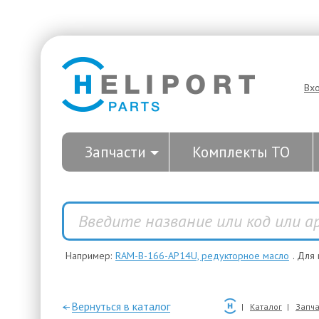
Вх
Запчасти
Комплекты ТО
Например:
RAM-B-166-AP14U, редукторное масло
. Для
—Вернуться в каталог
Каталог
Запча