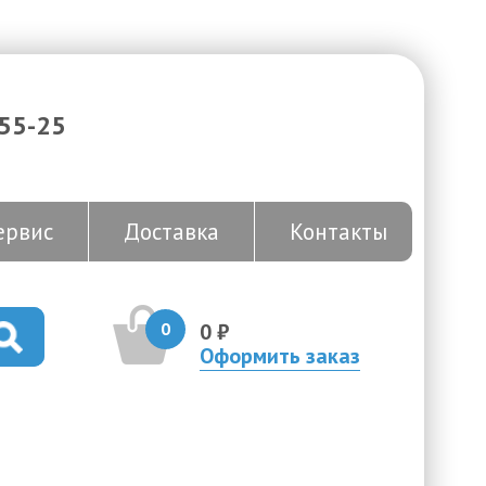
-55-25
ервис
Доставка
Контакты
0
0 ₽
Оформить заказ