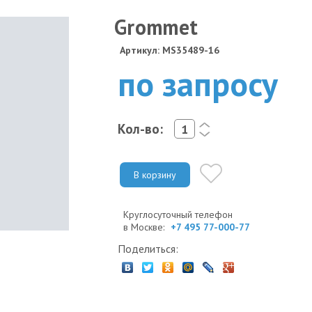
Grommet
Артикул: MS35489-16
по запросу
Кол-во:
<
>
В корзину
Круглосуточный телефон
в Москве:
+7 495 77-000-77
Поделиться: