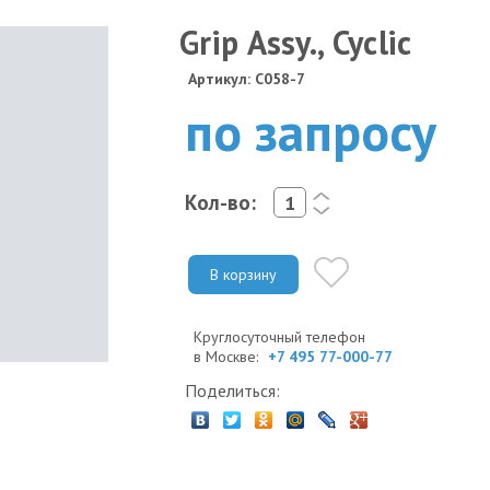
Grip Assy., Cyclic
Артикул: C058-7
по запросу
Кол-во:
<
>
В корзину
Круглосуточный телефон
в Москве:
+7 495 77-000-77
Поделиться: