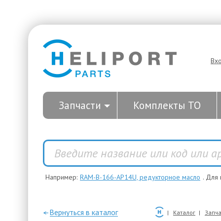
Вх
Запчасти
Комплекты ТО
Например:
RAM-B-166-AP14U, редукторное масло
. Для
—Вернуться в каталог
Каталог
Запча