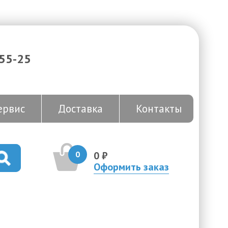
-55-25
ервис
Доставка
Контакты
0
0 ₽
Оформить заказ