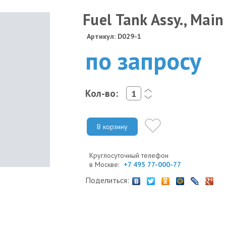
Fuel Tank Assy., Main
Артикул: D029-1
по запросу
Кол-во:
<
>
В корзину
Круглосуточный телефон
в Москве:
+7 495 77-000-77
Поделиться: