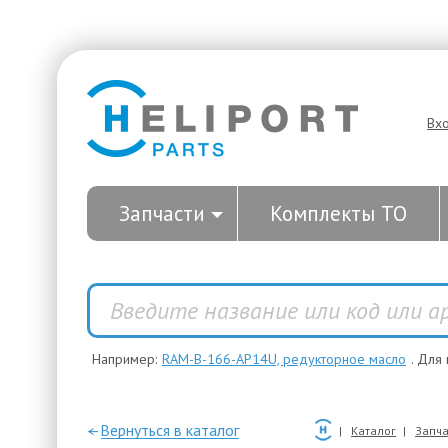
Вх
Запчасти
Комплекты ТО
Например:
RAM-B-166-AP14U, редукторное масло
. Для
—Вернуться в каталог
Каталог
Запча