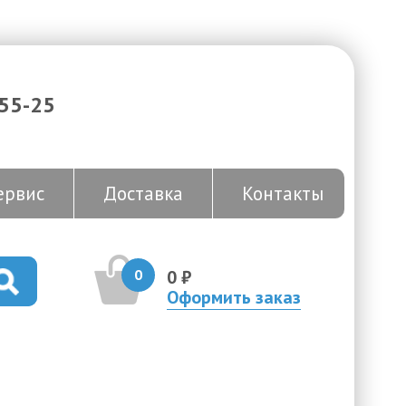
-55-25
ервис
Доставка
Контакты
0
0 ₽
Оформить заказ