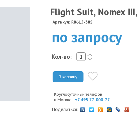
Flight Suit, Nomex III
Артикул: R8615-38S
по запросу
Кол-во:
<
>
В корзину
Круглосуточный телефон
в Москве:
+7 495 77-000-77
Поделиться: