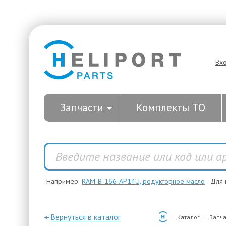
Вх
Запчасти
Комплекты ТО
Например:
RAM-B-166-AP14U, редукторное масло
. Для
—Вернуться в каталог
Каталог
Запча