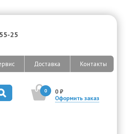
-55-25
ервис
Доставка
Контакты
0
0 ₽
Оформить заказ