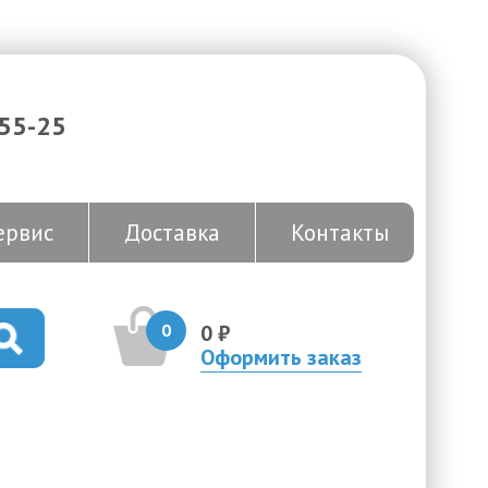
-55-25
ервис
Доставка
Контакты
0
0 ₽
Оформить заказ