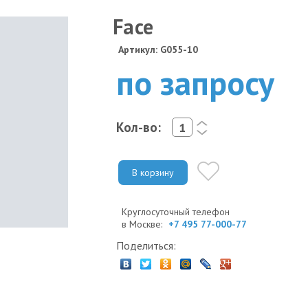
Face
Артикул: G055-10
по запросу
Кол-во:
<
>
В корзину
Круглосуточный телефон
в Москве:
+7 495 77-000-77
Поделиться: