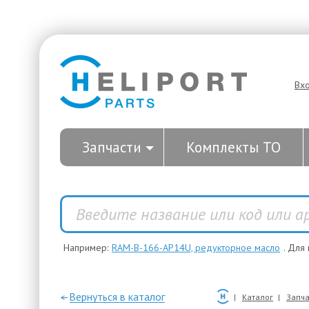
Вх
Запчасти
Комплекты ТО
Например:
RAM-B-166-AP14U, редукторное масло
. Для
—Вернуться в каталог
Каталог
Запча