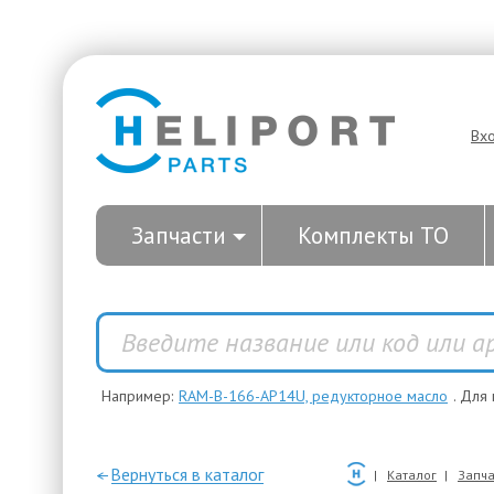
Вх
Запчасти
Комплекты ТО
Например:
RAM-B-166-AP14U, редукторное масло
. Для
—Вернуться в каталог
Каталог
Запча