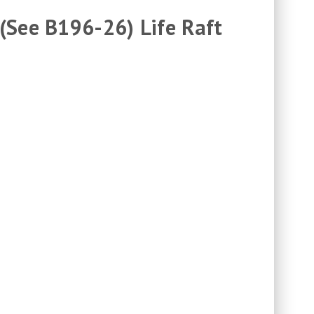
(See B196-26) Life Raft