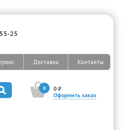
-55-25
ервис
Доставка
Контакты
0
0 ₽
Оформить заказ