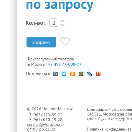
по запросу
Кол-во:
<
>
В корзину
Круглосуточный телефон
в Москве:
+7 495 77-000-77
Поделиться:
© 2026 Heliport Moscow
Центральный склад Хели
143521, Московская обла
+7 (903) 129-55-25
с/пос. Лучинское дер. Кр
+7 (967) 010-19-28
service@vertolet.ru
с 9:00 до 21:00
Политика конфиденциал