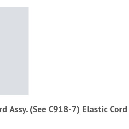
ord Assy. (See C918-7) Elastic Cord