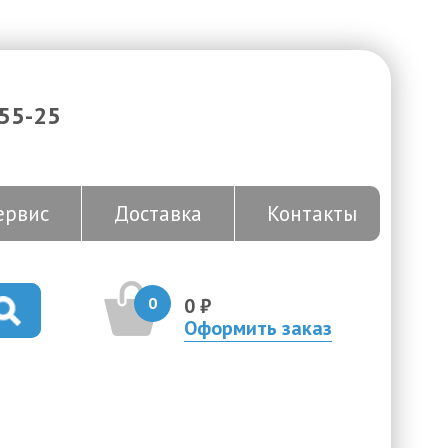
-55-25
ервис
Доставка
Контакты
0
0 ₽
Оформить заказ