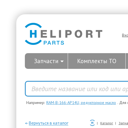
Вх
Запчасти
Комплекты ТО
Например:
RAM-B-166-AP14U, редукторное масло
. Для
—Вернуться в каталог
Каталог
Запча