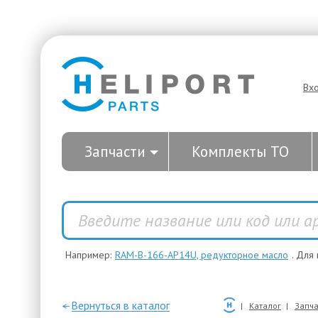
Вх
Запчасти
Комплекты ТО
Например:
RAM-B-166-AP14U, редукторное масло
. Для
—Вернуться в каталог
Каталог
Запча