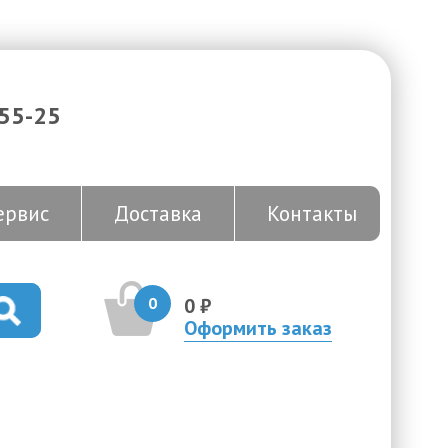
-55-25
ервис
Доставка
Контакты
0
0 ₽
Оформить заказ