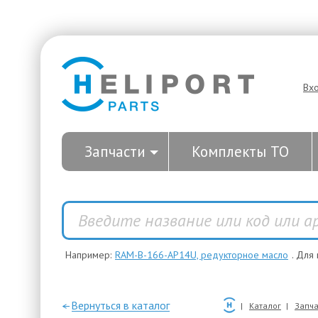
Вх
Запчасти
Комплекты ТО
Например:
RAM-B-166-AP14U, редукторное масло
. Для
—Вернуться в каталог
Каталог
Запча