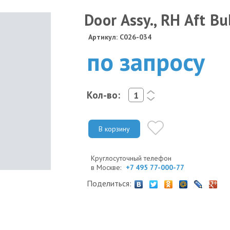
Door Assy., RH Aft Bu
Артикул: C026-034
по запросу
Кол-во:
<
>
В корзину
Круглосуточный телефон
в Москве:
+7 495 77-000-77
Поделиться: