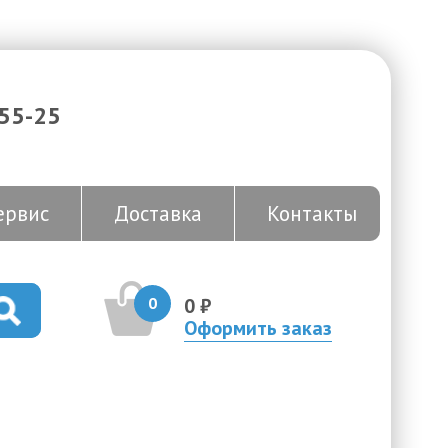
-55-25
ервис
Доставка
Контакты
0
0 ₽
Оформить заказ