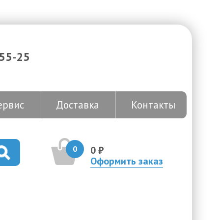
-55-25
ервис
Доставка
Контакты
0
0 ₽
Оформить заказ