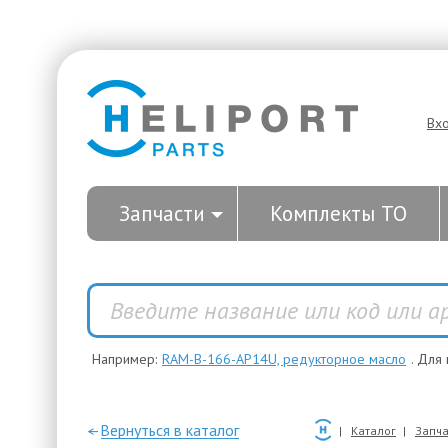
Вх
Запчасти
Комплекты ТО
Например:
RAM-B-166-AP14U, редукторное масло
. Для
—Вернуться в каталог
Каталог
Запча