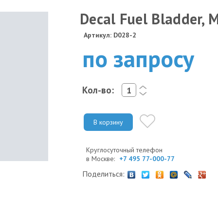
Decal Fuel Bladder, 
Артикул: D028-2
по запросу
Кол-во:
<
>
В корзину
Круглосуточный телефон
в Москве:
+7 495 77-000-77
Поделиться: