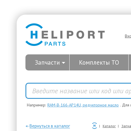
Вх
Запчасти
Комплекты ТО
Например:
RAM-B-166-AP14U, редукторное масло
. Для
—Вернуться в каталог
Каталог
Запча