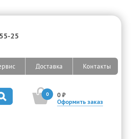
-55-25
ервис
Доставка
Контакты
0
0 ₽
Оформить заказ