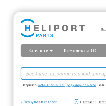
Вх
Запчасти
Комплекты ТО
Например:
RAM-B-166-AP14U, редукторное масло
. Для
—Вернуться в каталог
Каталог
Запча