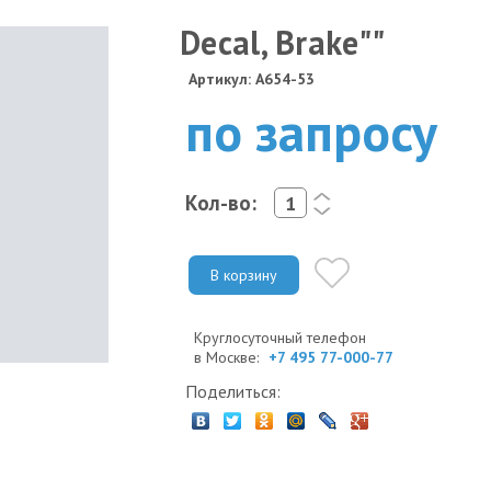
Decal, Brake""
Артикул: A654-53
по запросу
Кол-во:
<
>
В корзину
Круглосуточный телефон
в Москве:
+7 495 77-000-77
Поделиться: