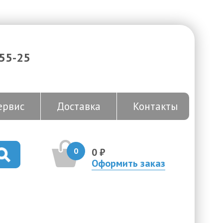
-55-25
ервис
Доставка
Контакты
0
0 ₽
Оформить заказ