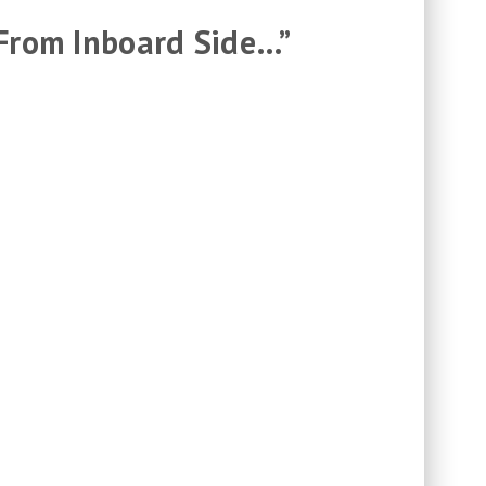
l From Inboard Side…”