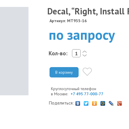
Decal, “Right, Instal
Артикул: MT935-16
по запросу
Кол-во:
<
>
В корзину
Круглосуточный телефон
в Москве:
+7 495 77-000-77
Поделиться: