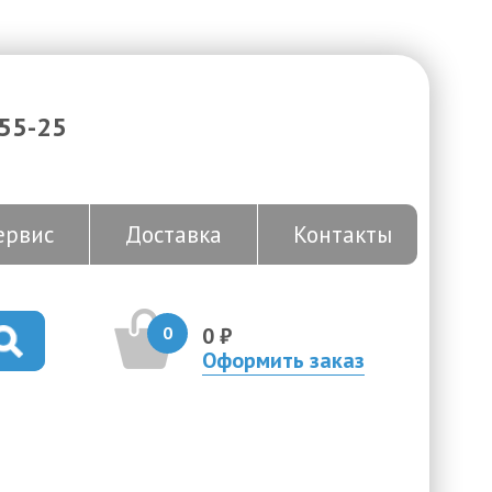
-55-25
ервис
Доставка
Контакты
0
0 ₽
Оформить заказ