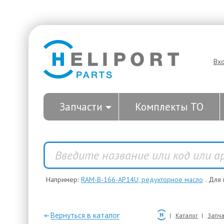
Вх
Запчасти
Комплекты ТО
Например:
RAM-B-166-AP14U, редукторное масло
. Для
—Вернуться в каталог
Каталог
Запча