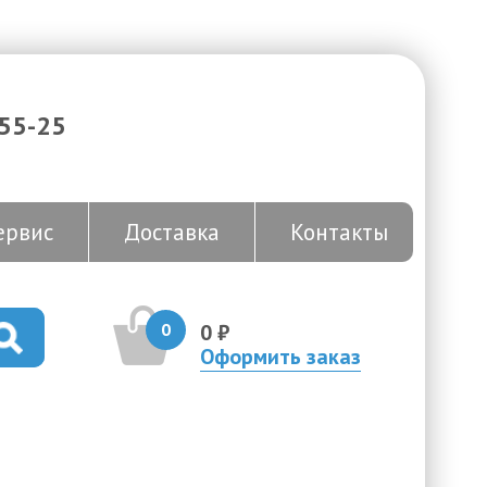
-55-25
ервис
Доставка
Контакты
0
0 ₽
Оформить заказ