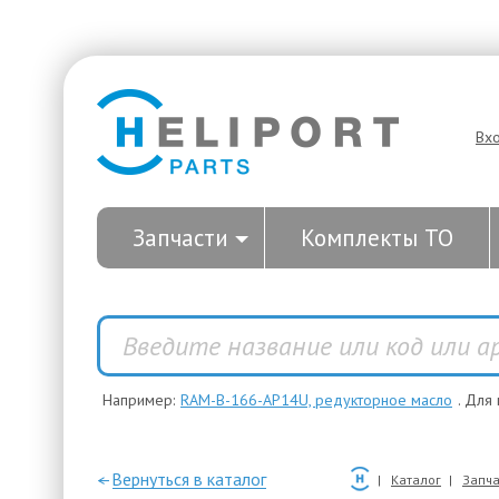
Вх
Запчасти
Комплекты ТО
Например:
RAM-B-166-AP14U, редукторное масло
. Для
—Вернуться в каталог
Каталог
Запча