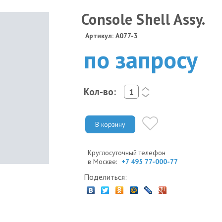
Console Shell Assy.
Артикул: A077-3
по запросу
Кол-во:
<
>
В корзину
Круглосуточный телефон
в Москве:
+7 495 77-000-77
Поделиться: