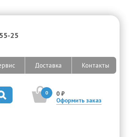
-55-25
ервис
Доставка
Контакты
0
0 ₽
Оформить заказ