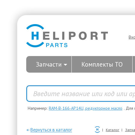
Вх
Запчасти
Комплекты ТО
Например:
RAM-B-166-AP14U, редукторное масло
. Для
—Вернуться в каталог
Каталог
Запча