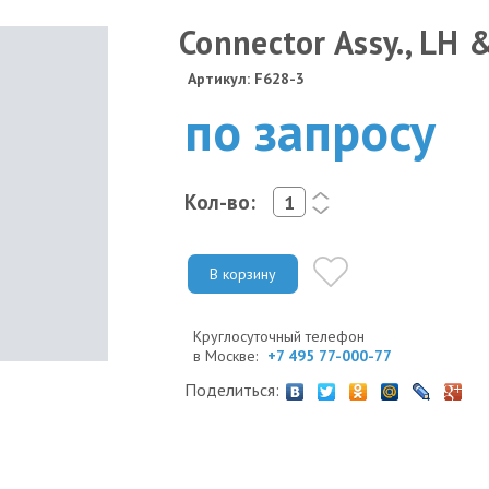
Connector Assy., LH 
Артикул: F628-3
по запросу
Кол-во:
<
>
В корзину
Круглосуточный телефон
в Москве:
+7 495 77-000-77
Поделиться: