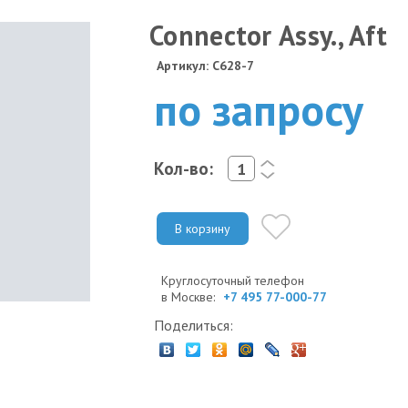
Connector Assy., Aft
Артикул: C628-7
по запросу
Кол-во:
<
>
В корзину
Круглосуточный телефон
в Москве:
+7 495 77-000-77
Поделиться: