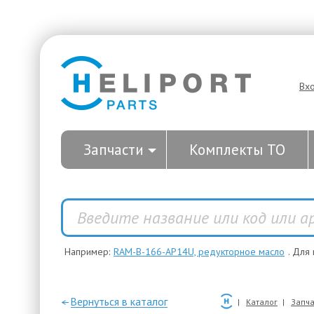
Вх
Запчасти
Комплекты ТО
Например:
RAM-B-166-AP14U, редукторное масло
. Для
—Вернуться в каталог
Каталог
Запча