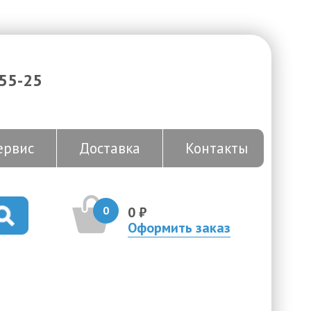
-55-25
ервис
Доставка
Контакты
0
0 ₽
Оформить заказ