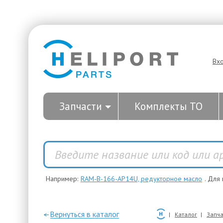
Вх
Запчасти
Комплекты ТО
Например:
RAM-B-166-AP14U, редукторное масло
. Для
—Вернуться в каталог
Каталог
Запча