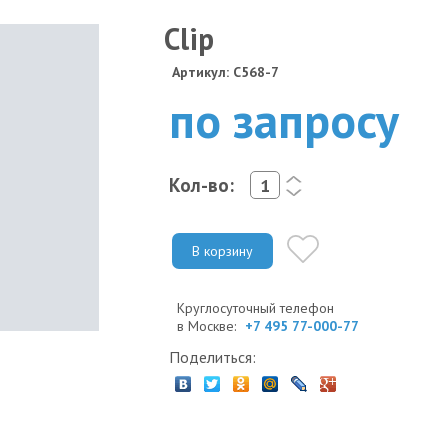
Clip
Артикул: C568-7
по запросу
Кол-во:
<
>
В корзину
Круглосуточный телефон
в Москве:
+7 495 77-000-77
Поделиться: