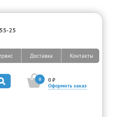
-55-25
ервис
Доставка
Контакты
0
0 ₽
Оформить заказ