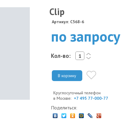
Clip
Артикул: C568-6
по запросу
Кол-во:
<
>
В корзину
Круглосуточный телефон
в Москве:
+7 495 77-000-77
Поделиться: