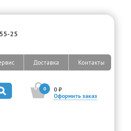
-55-25
ервис
Доставка
Контакты
0
0 ₽
Оформить заказ