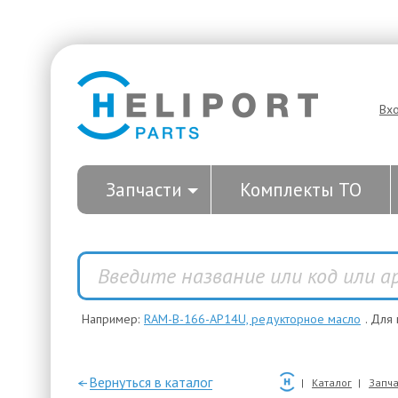
Вх
Запчасти
Комплекты ТО
Например:
RAM-B-166-AP14U, редукторное масло
. Для
—Вернуться в каталог
Каталог
Запча