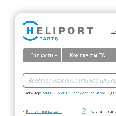
Вх
Запчасти
Комплекты ТО
Например:
RAM-B-166-AP14U, редукторное масло
. Для
—Вернуться в каталог
Каталог
Запча