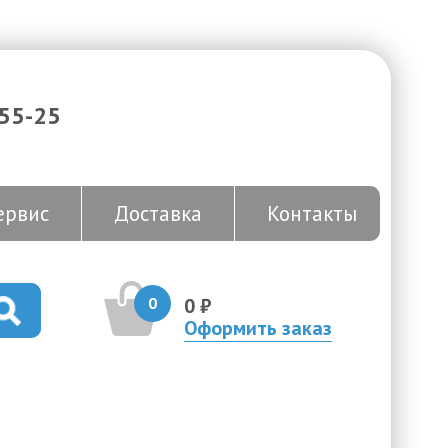
-55-25
ервис
Доставка
Контакты
0
0 ₽
Оформить заказ