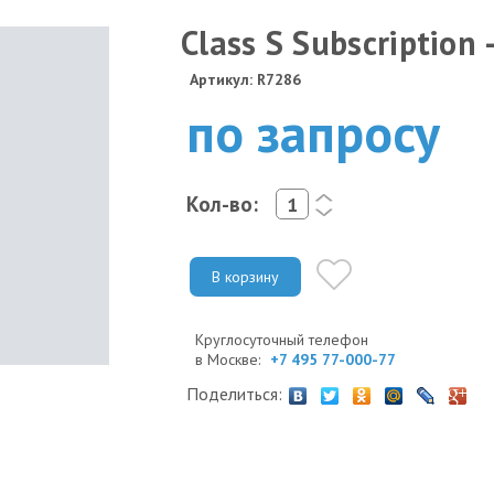
Class S Subscription -
Артикул: R7286
по запросу
Кол-во:
<
>
В корзину
Круглосуточный телефон
в Москве:
+7 495 77-000-77
Поделиться: