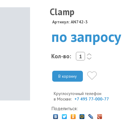
Clamp
Артикул: AN742-3
по запросу
Кол-во:
<
>
В корзину
Круглосуточный телефон
в Москве:
+7 495 77-000-77
Поделиться: