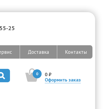
-55-25
ервис
Доставка
Контакты
0
0 ₽
Оформить заказ