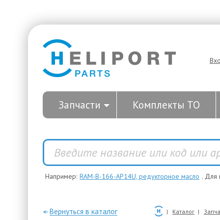
Вх
Запчасти
Комплекты ТО
Например:
RAM-B-166-AP14U, редукторное масло
. Для
—Вернуться в каталог
Каталог
Запча