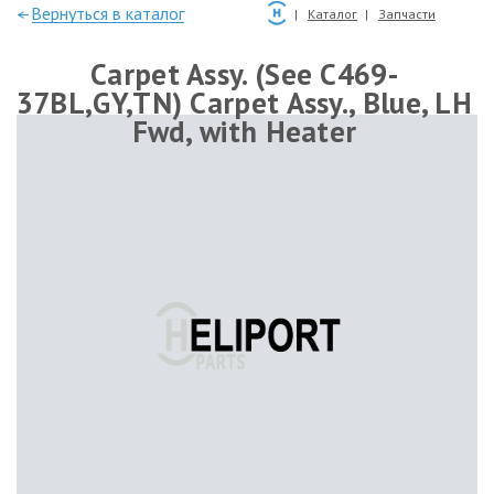
—Вернуться в каталог
Каталог
Запчасти
Carpet Assy. (See C469-
37BL,GY,TN) Carpet Assy., Blue, LH
Fwd, with Heater