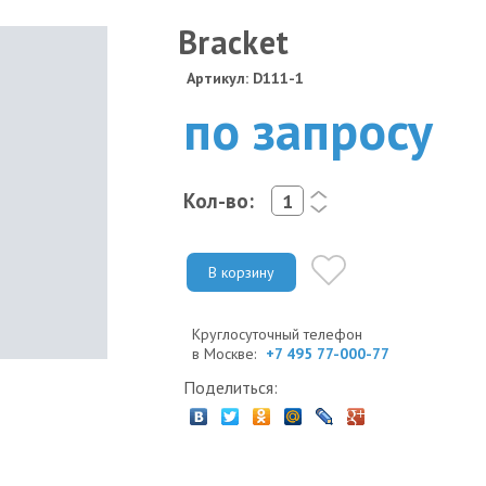
Bracket
Артикул: D111-1
по запросу
Кол-во:
<
>
В корзину
Круглосуточный телефон
в Москве:
+7 495 77-000-77
Поделиться: