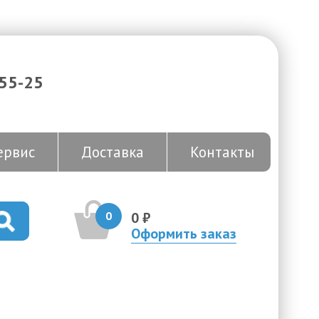
-55-25
ервис
Доставка
Контакты
0
0 ₽
Оформить заказ