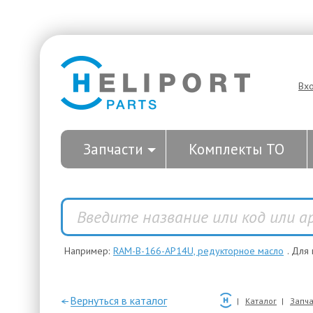
Вх
Запчасти
Комплекты ТО
Например:
RAM-B-166-AP14U, редукторное масло
. Для
—Вернуться в каталог
Каталог
Запча