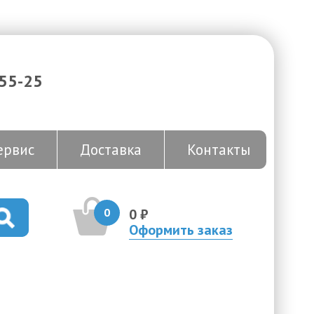
-55-25
ервис
Доставка
Контакты
0
0 ₽
Оформить заказ