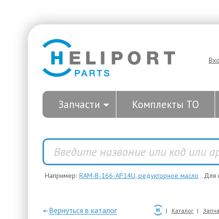
Вх
Запчасти
Комплекты ТО
Например:
RAM-B-166-AP14U, редукторное масло
. Для
—Вернуться в каталог
Каталог
Запча