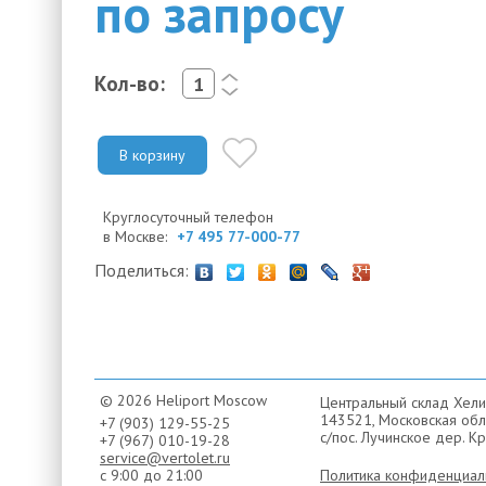
по запросу
Кол-во:
<
>
В корзину
Круглосуточный телефон
в Москве:
+7 495 77-000-77
Поделиться:
© 2026 Heliport Moscow
Центральный склад Хели
143521, Московская обла
+7 (903) 129-55-25
с/пос. Лучинское дер. Кр
+7 (967) 010-19-28
service@vertolet.ru
с 9:00 до 21:00
Политика конфиденциал