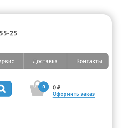
-55-25
ервис
Доставка
Контакты
0
0 ₽
Оформить заказ