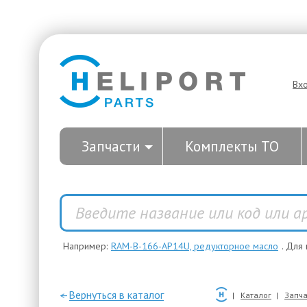
Вх
Запчасти
Комплекты ТО
Например:
RAM-B-166-AP14U, редукторное масло
. Для
—Вернуться в каталог
Каталог
Запча