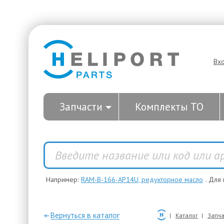
Вх
Запчасти
Комплекты ТО
Например:
RAM-B-166-AP14U, редукторное масло
. Для
—Вернуться в каталог
Каталог
Запча