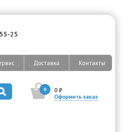
-55-25
ервис
Доставка
Контакты
0
0 ₽
Оформить заказ