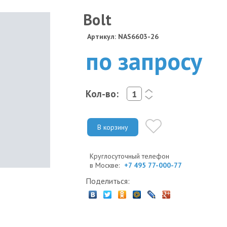
Bolt
Артикул: NAS6603-26
по запросу
Кол-во:
<
>
В корзину
Круглосуточный телефон
в Москве:
+7 495 77-000-77
Поделиться: