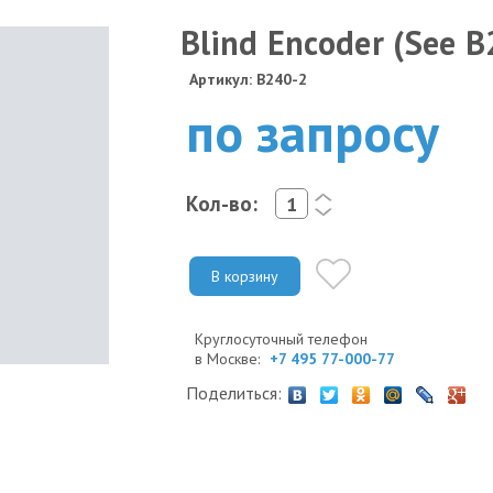
Blind Encoder (See B
Артикул: B240-2
по запросу
Кол-во:
<
>
В корзину
Круглосуточный телефон
в Москве:
+7 495 77-000-77
Поделиться: