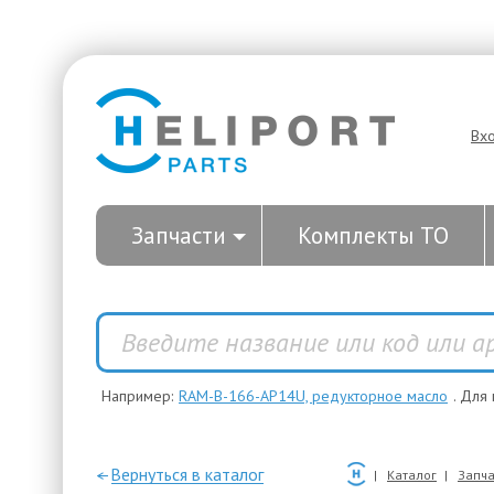
Вх
Запчасти
Комплекты ТО
Например:
RAM-B-166-AP14U, редукторное масло
. Для
—Вернуться в каталог
Каталог
Запча