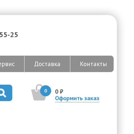
-55-25
ервис
Доставка
Контакты
0
0 ₽
Оформить заказ