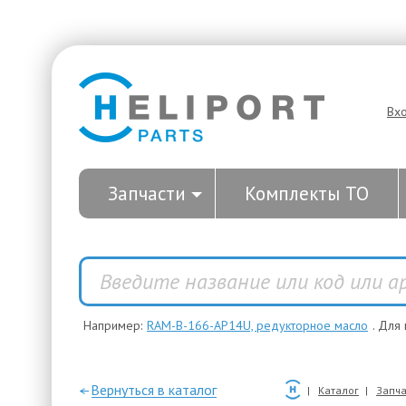
Вх
Запчасти
Комплекты ТО
Например:
RAM-B-166-AP14U, редукторное масло
. Для
—Вернуться в каталог
Каталог
Запча