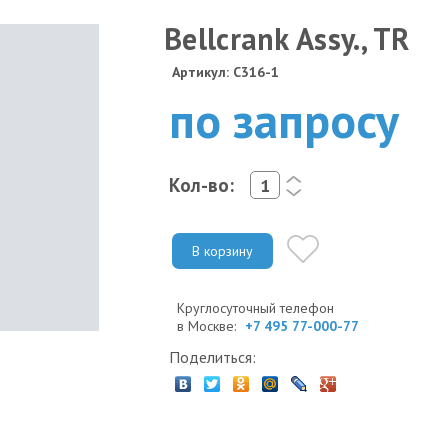
Bellcrank Assy., TR
Артикул: C316-1
по запросу
Кол-во:
<
>
В корзину
Круглосуточный телефон
в Москве:
+7 495 77-000-77
Поделиться: