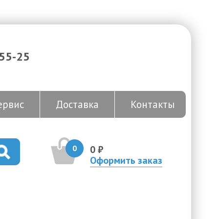
-55-25
ервис
Доставка
Контакты
0
0 ₽
Оформить заказ