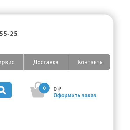
-55-25
ервис
Доставка
Контакты
0
0 ₽
Оформить заказ