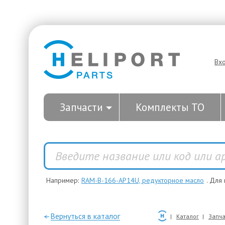
Вх
Запчасти
Комплекты ТО
Например:
RAM-B-166-AP14U, редукторное масло
. Для
—Вернуться в каталог
Каталог
Запча