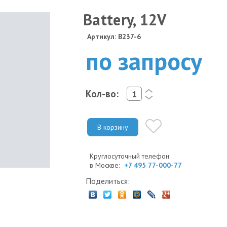
Battery, 12V
Артикул: B237-6
по запросу
Кол-во:
<
>
В корзину
Круглосуточный телефон
в Москве:
+7 495 77-000-77
Поделиться: