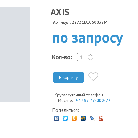
AXIS
Артикул: 22731BE060032M
по запросу
Кол-во:
<
>
В корзину
Круглосуточный телефон
в Москве:
+7 495 77-000-77
Поделиться: