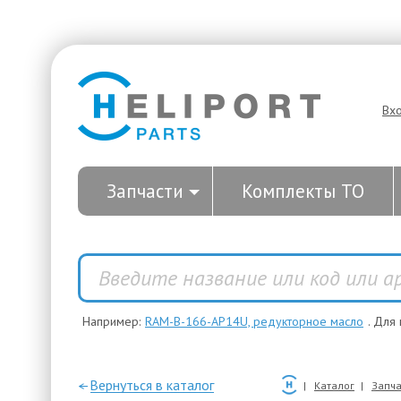
Вх
Запчасти
Комплекты ТО
Например:
RAM-B-166-AP14U, редукторное масло
. Для
—Вернуться в каталог
Каталог
Запча