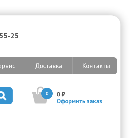
-55-25
ервис
Доставка
Контакты
0
0 ₽
Оформить заказ