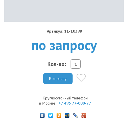
Артикул: 11-10398
по запросу
Кол-во:
В корзину
Круглосуточный телефон
в Москве:
+7 495 77-000-77