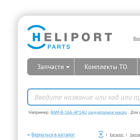
Вх
Запчасти
Комплекты ТО
Например:
RAM-B-166-AP14U, редукторное масло
. Для
—Вернуться в каталог
Каталог
Запча