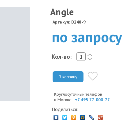
Angle
Артикул: D248-9
по запросу
Кол-во:
<
>
В корзину
Круглосуточный телефон
в Москве:
+7 495 77-000-77
Поделиться: