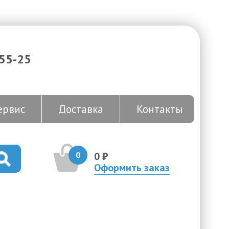
-55-25
ервис
Доставка
Контакты
0
0 ₽
Оформить заказ