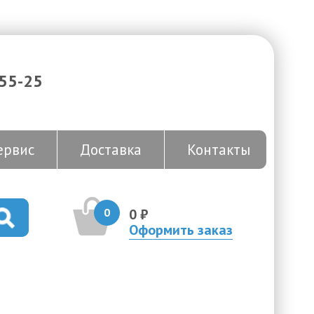
-55-25
ервис
Доставка
Контакты
0
0 ₽
Оформить заказ