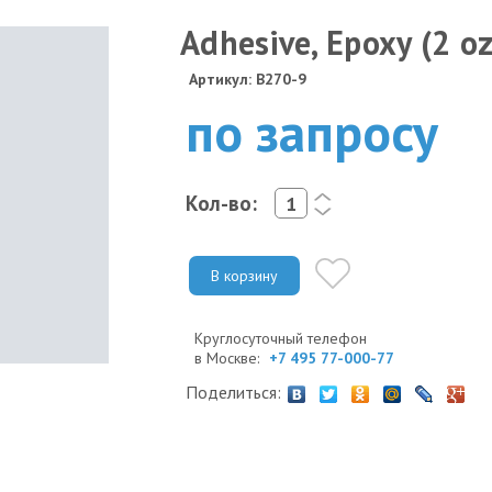
Adhesive, Epoxy (2 oz.
Артикул: B270-9
по запросу
Кол-во:
<
>
В корзину
Круглосуточный телефон
в Москве:
+7 495 77-000-77
Поделиться: