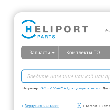
Вх
Запчасти
Комплекты ТО
Например:
RAM-B-166-AP14U, редукторное масло
. Для
—Вернуться в каталог
Каталог
Запча