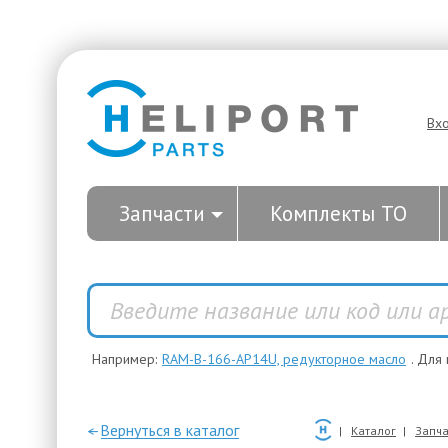
Вх
Запчасти
Комплекты ТО
Например:
RAM-B-166-AP14U, редукторное масло
. Для
—Вернуться в каталог
Каталог
Запча