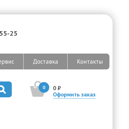
-55-25
ервис
Доставка
Контакты
0
0 ₽
Оформить заказ