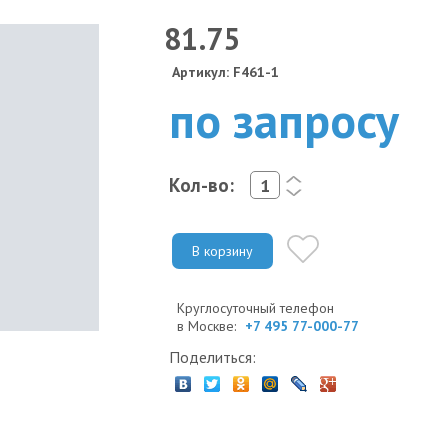
81.75
Артикул: F461-1
по запросу
Кол-во:
<
>
В корзину
Круглосуточный телефон
в Москве:
+7 495 77-000-77
Поделиться: