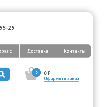
-55-25
ервис
Доставка
Контакты
0
0 ₽
Оформить заказ