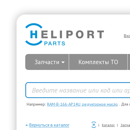
Вх
Запчасти
Комплекты ТО
Например:
RAM-B-166-AP14U, редукторное масло
. Для
—Вернуться в каталог
Каталог
Запча