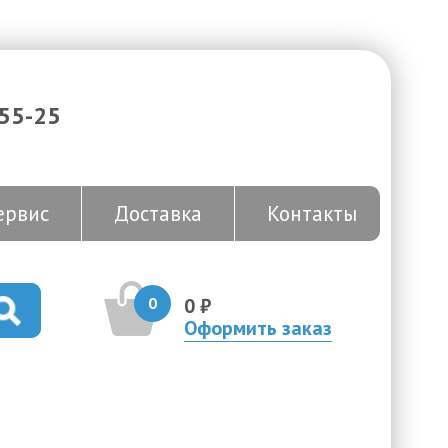
-55-25
ервис
Доставка
Контакты
0
0 ₽
Оформить заказ