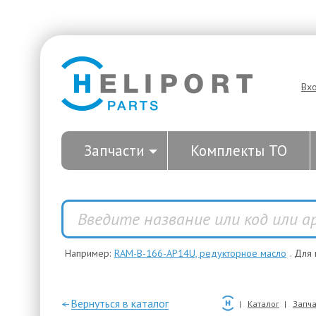
Вх
Запчасти
Комплекты ТО
Например:
RAM-B-166-AP14U, редукторное масло
. Для
—Вернуться в каталог
Каталог
Запча